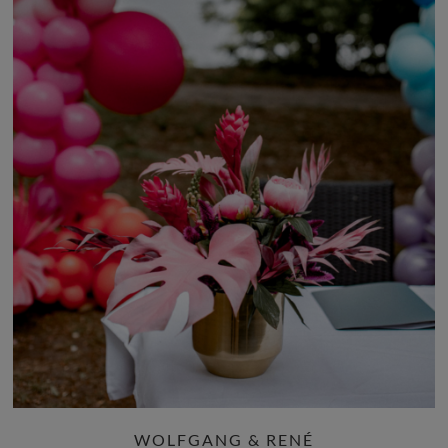
WOLFGANG & RENÉ