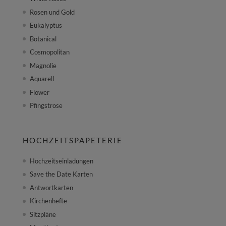
Rosen und Gold
Eukalyptus
Botanical
Cosmopolitan
Magnolie
Aquarell
Flower
Pfingstrose
HOCHZEITSPAPETERIE
Hochzeitseinladungen
Save the Date Karten
Antwortkarten
Kirchenhefte
Sitzpläne