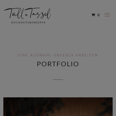
0
EINE AUSWAHL UNSERER ARBEITEN
PORTFOLIO