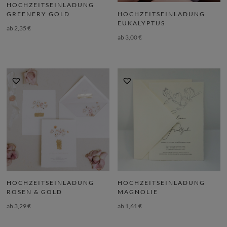
HOCHZEITSEINLADUNG
GREENERY GOLD
HOCHZEITSEINLADUNG
EUKALYPTUS
ab
2,35
€
ab
3,00
€
HOCHZEITSEINLADUNG
HOCHZEITSEINLADUNG
ROSEN & GOLD
MAGNOLIE
ab
3,29
€
ab
1,61
€