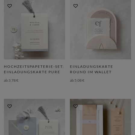
HOCHZEITSPAPETERIE-SET:
EINLADUNGSKARTE
EINLADUNGSKARTE PURE
ROUND IM WALLET
ab
3,78
€
ab
5,08
€