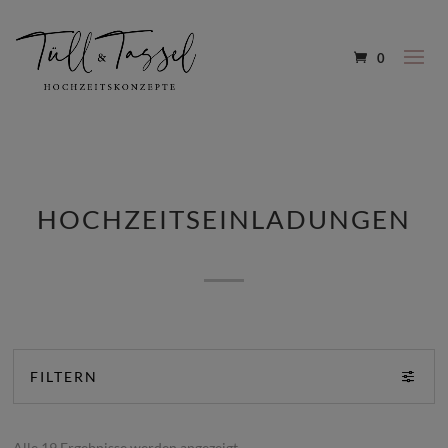
0
HOCHZEITSEINLADUNGEN
FILTERN
Alle 19 Ergebnisse werden angezeigt