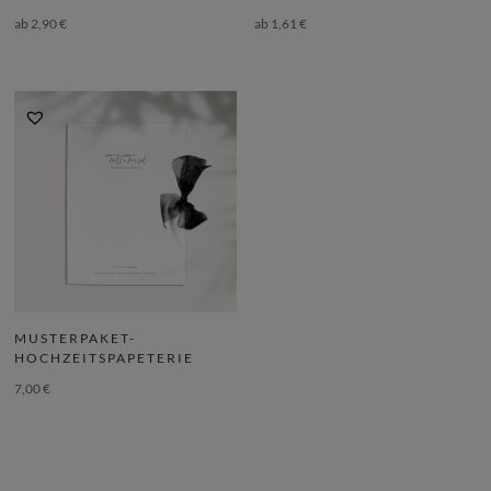
ab
2,90
€
ab
1,61
€
MUSTERPAKET-
HOCHZEITSPAPETERIE
7,00
€