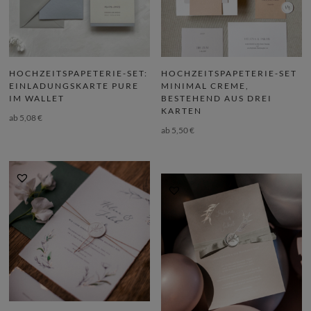
HOCHZEITSPAPETERIE-SET:
HOCHZEITSPAPETERIE-SET
EINLADUNGSKARTE PURE
MINIMAL CREME,
IM WALLET
BESTEHEND AUS DREI
KARTEN
ab
5,08
€
ab
5,50
€