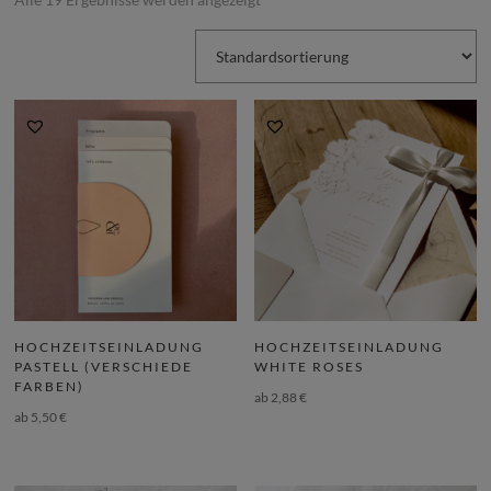
HOCHZEITSEINLADUNG
HOCHZEITSEINLADUNG
PASTELL (VERSCHIEDE
WHITE ROSES
FARBEN)
ab
2,88
€
ab
5,50
€