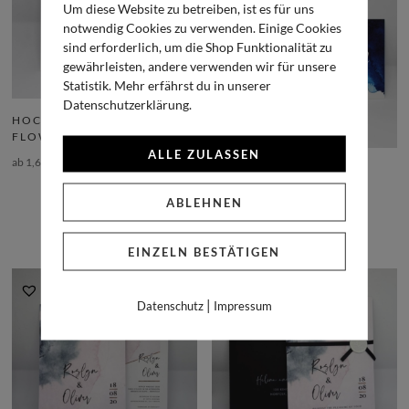
Um diese Website zu betreiben, ist es für uns
notwendig Cookies zu verwenden. Einige Cookies
sind erforderlich, um die Shop Funktionalität zu
gewährleisten, andere verwenden wir für unsere
Statistik. Mehr erfährst du in unserer
Datenschutzerklärung.
HOCHZEITSEINLADUNG
FLOWER
ALLE ZULASSEN
ab
1,61
€
HOCHZEITSEINLADUNG
AQUARELL
ABLEHNEN
ab
1,61
€
EINZELN BESTÄTIGEN
|
Datenschutz
Impressum