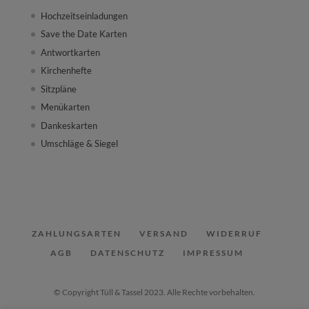
Hochzeitseinladungen
Save the Date Karten
Antwortkarten
Kirchenhefte
Sitzpläne
Menükarten
Dankeskarten
Umschläge & Siegel
ZAHLUNGSARTEN
VERSAND
WIDERRUF
AGB
DATENSCHUTZ
IMPRESSUM
© Copyright Tüll & Tassel 2023. Alle Rechte vorbehalten.