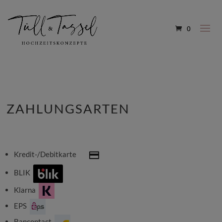
0
ZAHLUNGSARTEN
Kredit-/Debitkarte
BLIK
Klarna
EPS
Bancontact