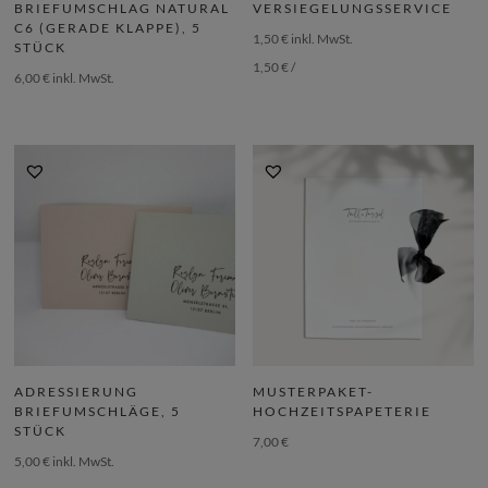
BRIEFUMSCHLAG NATURAL
VERSIEGELUNGSSERVICE
C6 (GERADE KLAPPE), 5
1,50
€
inkl. MwSt.
STÜCK
1,50
€
/
6,00
€
inkl. MwSt.
ADRESSIERUNG
MUSTERPAKET-
BRIEFUMSCHLÄGE, 5
HOCHZEITSPAPETERIE
STÜCK
7,00
€
5,00
€
inkl. MwSt.