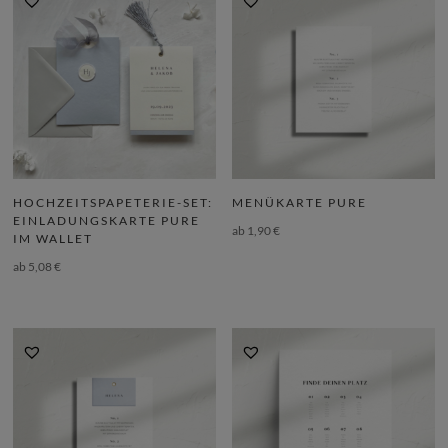
HOCHZEITSPAPETERIE-SET:
MENÜKARTE PURE
EINLADUNGSKARTE PURE
ab
1,90
€
IM WALLET
ab
5,08
€