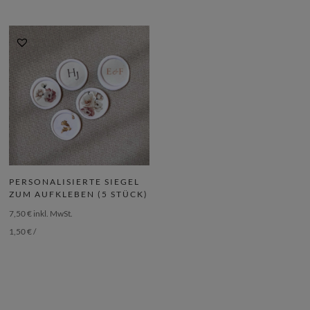
PERSONALISIERTE SIEGEL
ZUM AUFKLEBEN (5 STÜCK)
7,50
€
inkl. MwSt.
1,50
€
/