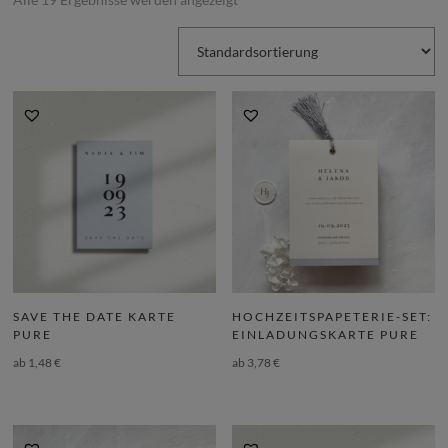
SAVE THE DATE KARTE
HOCHZEITSPAPETERIE-SET:
PURE
EINLADUNGSKARTE PURE
ab
1,48
€
ab
3,78
€