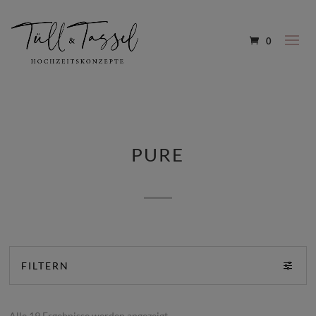
0
PURE
FILTERN
Alle 19 Ergebnisse werden angezeigt