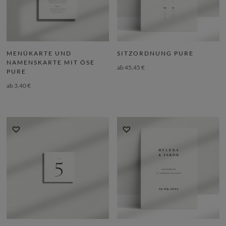
MENÜKARTE UND
SITZORDNUNG PURE
NAMENSKARTE MIT ÖSE
ab
45,45
€
PURE
ab
3,40
€