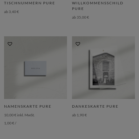
TISCHNUMMERN PURE
WILLKOMMENSSCHILD
PURE
ab
3,40
€
ab
35,00
€
NAMENSKARTE PURE
DANKESKARTE PURE
10,00
€
inkl. MwSt.
ab
1,90
€
1,00
€
/