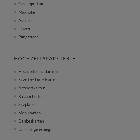
Cosmopolitan
Magnolie
Aquarell
Flower
Pfingstrose
HOCHZEITSPAPETERIE
Hochzeitseinladungen
Save the Date Karten
Antwortkarten
Kirchenhefte
Sitzpläne
Menükarten
Dankeskarten
Umschläge & Siegel