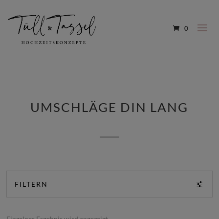
0
UMSCHLÄGE DIN LANG
FILTERN
Einzelnes Ergebnis wird angezeigt