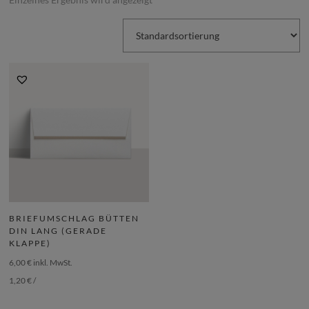
BRIEFUMSCHLAG BÜTTEN
DIN LANG (GERADE
KLAPPE)
6,00
€
inkl. MwSt.
1,20
€
/