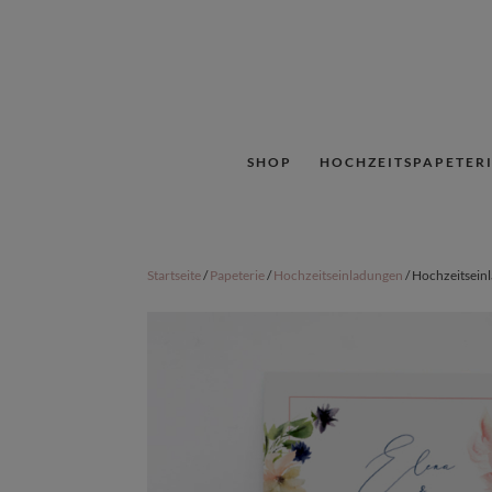
SHOP
HOCHZEITSPAPETERI
Startseite
/
Papeterie
/
Hochzeitseinladungen
/ Hochzeitsein