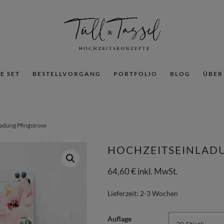
E SET
BESTELLVORGANG
PORTFOLIO
BLOG
ÜBER
ladung Pfingstrose
HOCHZEITSEINLAD
64,60
€
inkl. MwSt.
Lieferzeit:
2-3 Wochen
Auflage