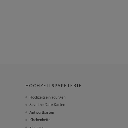
HOCHZEITSPAPETERIE
Hochzeitseinladungen
Save the Date Karten
Antwortkarten
Kirchenhefte
Sitzpläne