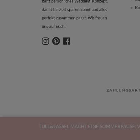
ganz persönliches Wedding-Konzept,
Ko
damit Ihr Zeit sparen könnt und alles
perfekt zusammen passt. Wir freuen
uns auf Euch!
ZAHLUNGSAR
TÜLL&TASSEL MACHT EINE SOMMERPAUSE: Vom 15.0