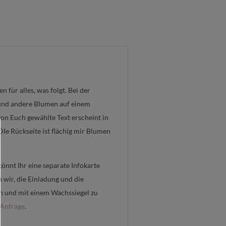
n für alles, was folgt. Bei der
 und andere Blumen auf einem
on Euch gewählte Text erscheint in
DIe Rückseite ist flächig mir Blumen
könnt Ihr eine separate Infokarte
 wir, die Einladung und die
und mit einem Wachssiegel zu
Anfrage
.