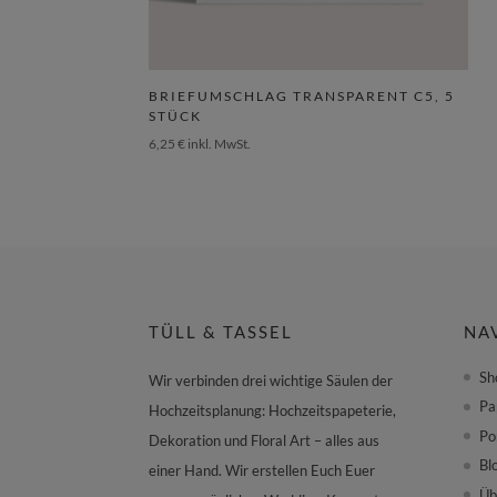
BRIEFUMSCHLAG TRANSPARENT C5, 5
STÜCK
6,25
€
inkl. MwSt.
TÜLL & TASSEL
NA
Sh
Wir verbinden drei wichtige Säulen der
Pa
Hochzeitsplanung: Hochzeitspapeterie,
Po
Dekoration und Floral Art – alles aus
Bl
einer Hand. Wir erstellen Euch Euer
Üb