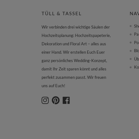
TÜLL & TASSEL
NA
Sh
Wir verbinden drei wichtige Säulen der
Pa
Hochzeitsplanung: Hochzeitspapeterie,
Po
Dekoration und Floral Art – alles aus
Bl
einer Hand. Wir erstellen Euch Euer
Üb
ganz persönliches Wedding-Konzept,
Ko
damit Ihr Zeit sparen könnt und alles
perfekt zusammen passt. Wir freuen
uns auf Euch!