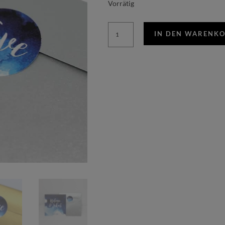
Vorrätig
Aquarell
IN DEN WARENK
Sticker
Menge