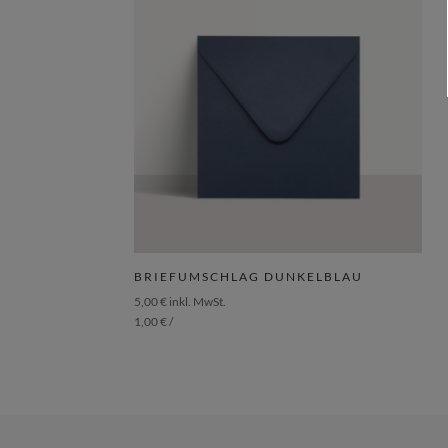
BRIEFUMSCHLAG DUNKELBLAU
5,00
€
inkl. MwSt.
1,00
€
/