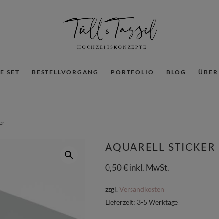
E SET
BESTELLVORGANG
PORTFOLIO
BLOG
ÜBER
ker
AQUARELL STICKER
0,50
€
inkl. MwSt.
zzgl.
Versandkosten
Lieferzeit:
3-5 Werktage