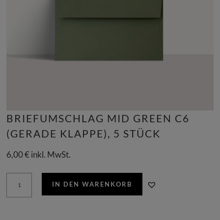
BRIEFUMSCHLAG MID GREEN C6
(GERADE KLAPPE), 5 STÜCK
6,00
€
inkl. MwSt.
Briefumschlag
IN DEN WARENKORB
mid
green
C6