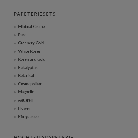
PAPETERIESETS
Minimal Creme
Pure
Greenery Gold
White Roses
Rosen und Gold
Eukalyptus
Botanical
Cosmopolitan
Magnolie
Aquarell
Flower
Pfingstrose
HOCHZEITSPAPETERIE