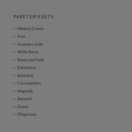
PAPETERIESETS
Minimal Creme
Pure
Greenery Gold
White Roses
Rosen und Gold
Eukalyptus
Botanical
Cosmopolitan
Magnolie
Aquarell
Flower
Pfingstrose