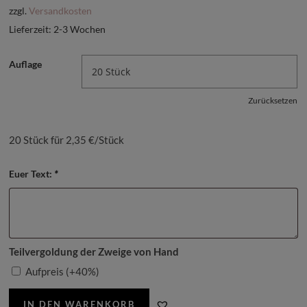
zzgl.
Versandkosten
Lieferzeit:
2-3 Wochen
Auflage
Zurücksetzen
20 Stück für 2,35 €/Stück
Euer Text:
*
Teilvergoldung der Zweige von Hand
Aufpreis
(+40%)
IN DEN WARENKORB