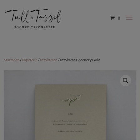
0
Startseite
/
Papeterie
/
Infokarten
/ Infokarte Greenery Gold