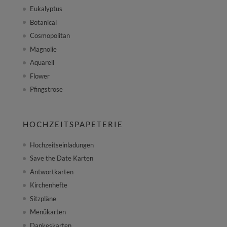
Eukalyptus
Botanical
Cosmopolitan
Magnolie
Aquarell
Flower
Pfingstrose
HOCHZEITSPAPETERIE
Hochzeitseinladungen
Save the Date Karten
Antwortkarten
Kirchenhefte
Sitzpläne
Menükarten
Dankeskarten