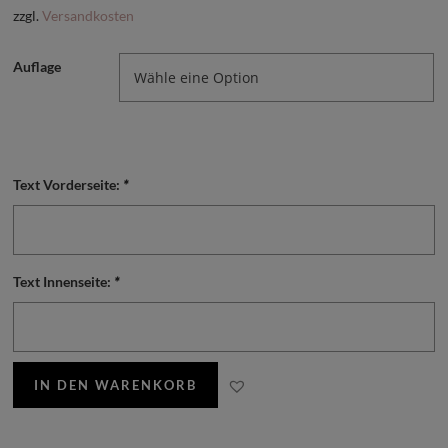
zzgl.
Versandkosten
Auflage
Text Vorderseite:
*
Text Innenseite:
*
IN DEN WARENKORB