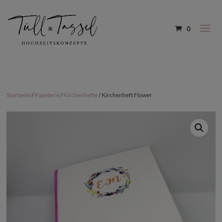
0
Startseite
/
Papeterie
/
Kirchenhefte
/ Kirchenheft Flower