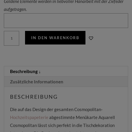
Goldene Elemente werden in liebvoller Hanarbeit mit der Ziefeder
aufgetragen.
Menükarte
IN DEN WARENKORB
Aquarell
Cosmopolitan
Menge
Beschreibung
Zusätzliche Informationen
BESCHREIBUNG
Die auf das Design der gesamten Cosmopolitan-
Hochzeitspapeterie
abgestimmte Menükarte Aquarell
Cosmopolitan lässt sich perfekt in die Tischdekoration