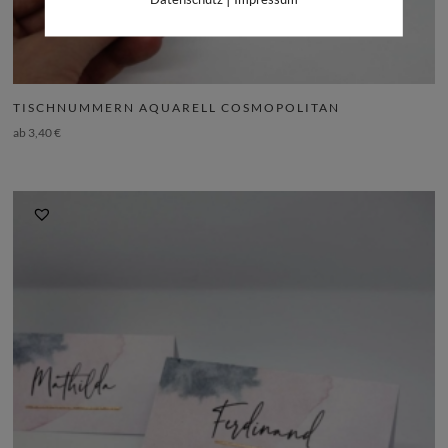
TISCHNUMMERN AQUARELL COSMOPOLITAN
ab
3,40
€