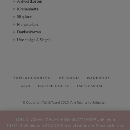
Antwortkarten
Kirchenhefte
Sitzpläne
Menükarten
Dankeskarten
Umschläge & Siegel
ZAHLUNGSARTEN
VERSAND
WIDERRUF
AGB
DATENSCHUTZ
IMPRESSUM
© Copyright Tüll & Tassel 2023. Alle Rechte vorbehalten.
TÜLL&TASSEL MACHT EINE SOMMERPAUSE: Vom
15.07.2026 bis zum 23.08.2026 sind wir in den Sommerferien.