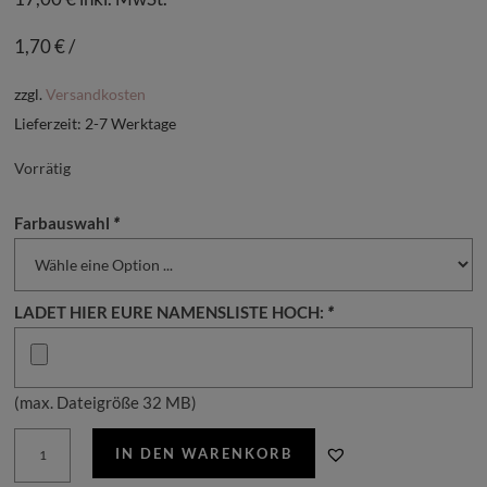
1,70
€
/
zzgl.
Versandkosten
Lieferzeit:
2-7 Werktage
Vorrätig
Farbauswahl
*
LADET HIER EURE NAMENSLISTE HOCH:
*
(max. Dateigröße 32 MB)
Namenskarte
IN DEN WARENKORB
Botanical