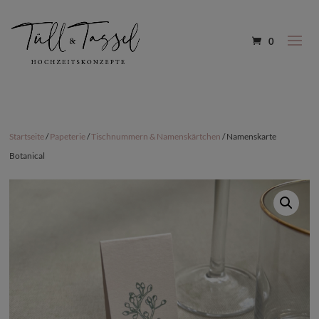
0
Startseite
/
Papeterie
/
Tischnummern & Namenskärtchen
/ Namenskarte
Botanical