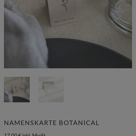
NAMENSKARTE BOTANICAL
17,00
€
inkl. MwSt.