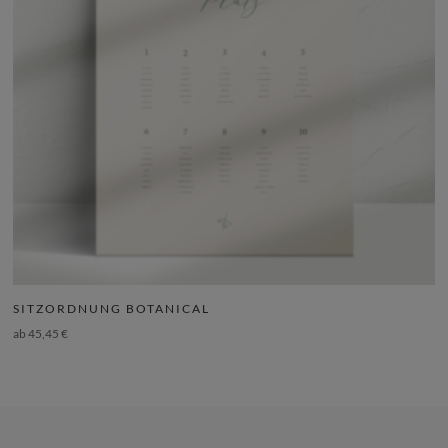
SITZORDNUNG BOTANICAL
ab
45,45
€