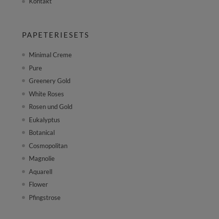
Kontakt
PAPETERIESETS
Minimal Creme
Pure
Greenery Gold
White Roses
Rosen und Gold
Eukalyptus
Botanical
Cosmopolitan
Magnolie
Aquarell
Flower
Pfingstrose