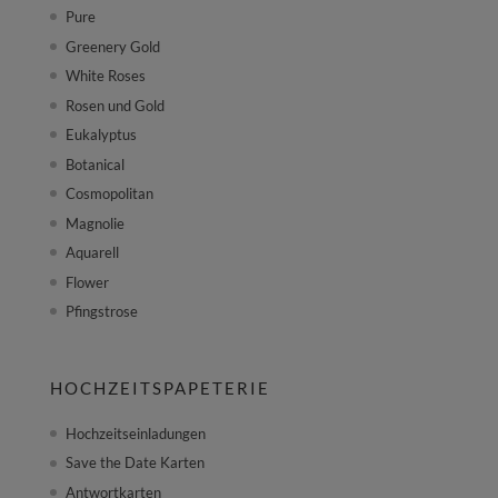
Pure
Greenery Gold
White Roses
Rosen und Gold
Eukalyptus
Botanical
Cosmopolitan
Magnolie
Aquarell
Flower
Pfingstrose
HOCHZEITSPAPETERIE
Hochzeitseinladungen
Save the Date Karten
Antwortkarten