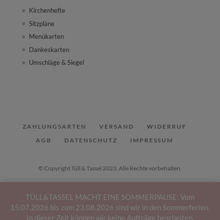
Kirchenhefte
Sitzpläne
Menükarten
Dankeskarten
Umschläge & Siegel
ZAHLUNGSARTEN
VERSAND
WIDERRUF
AGB
DATENSCHUTZ
IMPRESSUM
© Copyright Tüll & Tassel 2023. Alle Rechte vorbehalten.
TÜLL&TASSEL MACHT EINE SOMMERPAUSE: Vom
15.07.2026 bis zum 23.08.2026 sind wir in den Sommerferien.
In dieser Zeit können wir keine Aufträge bearbeiten.