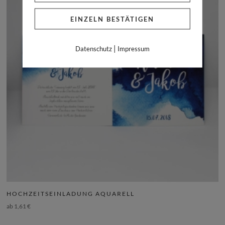
EINZELN BESTÄTIGEN
|
Datenschutz
Impressum
HOCHZEITSEINLADUNG AQUARELL
ab
1,61
€